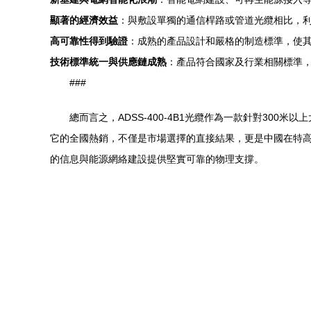
顯著的經濟效益
：與敷設單獨的通信桿路或管道光纜相比，
高可靠性得到驗證
：成熟的產品設計和嚴格的制造標準，使
技術標準統一與供應鏈成熟
：產品符合國家及行業相關標準
###
總而言之，ADSS-400-4B1光纜作為一款針對3
它的全國熱銷，不僅是市場選擇的直接結果，更是中國在特
的信息與能源網絡建設提供堅實可靠的物理支撐。