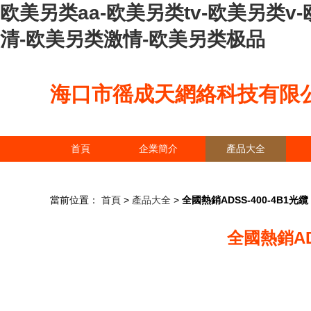
欧美另类aa-欧美另类tv-欧美另类
清-欧美另类激情-欧美另类极品
海口市徭成天網絡科技有限
首頁
企業簡介
產品大全
當前位置：
首頁
>
產品大全
>
全國熱銷ADSS-400-4B1
全國熱銷AD