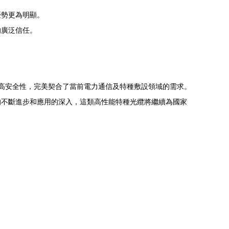
優勢更為明顯。
的廣泛信任。
性和高安全性，完美契合了當前電力通信及特種敷設領域的需求。
的不斷進步和應用的深入，這類高性能特種光纜將繼續為國家