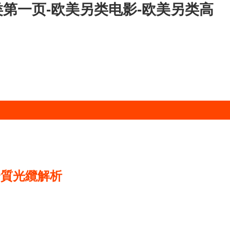
另类第一页-欧美另类电影-欧美另类高
全介質光纜解析