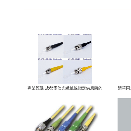
專業甄選 成都電信光纖跳線指定供應商的
清華同
優質之選——深圳市益熙電子
4M