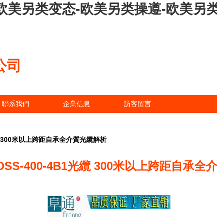
v-欧美另类变态-欧美另类操遵-欧美
公司
聯系我們
企業信息
訪客留言
光纜 300米以上跨距自承全介質光纜解析
SS-400-4B1光纜 300米以上跨距自承