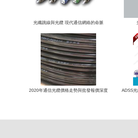
光纖跳線與光纜 現代通信網絡的命脈
2020年通信光纜價格走勢與批發報價深度
ADSS
分析